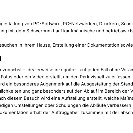
ugestaltung von PC-Software, PC-Netzwerken, Druckern, Scann
ung mit dem Schwerpunkt auf kaufmännische und betriebswirtsc
 Besuchen in Ihrem Hause, Erstellung einer Dokumentation sow
g
 zunächst – idealerweise inkognito- , auf jeden Fall ohne Vora
os oder ein Video erstellt, um den Park visuell zu erfassen.
ird ein besonderes Augenmerk auf die Ausgestaltung der Standpl
glichkeiten und ganz besonders auf den Ablauf im Bereich der 
ch diesem Besuch wird eine Aufstellung erstellt, welche Maß
digen Umstellungen oder Schulungen die Abläufe verbessern 
okumentation erhält der Auftraggeber zusammen mit der absc