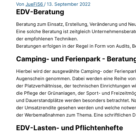
Von
JueFi56
/
13. September 2022
EDV-Beratung
Beratung zum Einsatz, Erstellung, Veränderung und Ne
Eine solche Beratung ist zeitgleich Unternehmensberat
der empfohlenen Techniken.
Beratungen erfolgen in der Regel in Form von Audits,
Camping- und Ferienpark - Beratun
Hierbei wird der ausgewählte Camping- oder Ferienpark
Augenschein genommen. Dabei werden eine Reihe von Fot
der Platzverhältnisse, der technischen Einrichtungen w
die Pflege der Grünanlagen, der Sport- und Freizeitmö
und Dauerstandplätze werden besonders betrachtet. Na
der Umsatzrendite gesehen werden und welche notwen
der Werbemaßnahmen zum Thema. Eine schriftlichen D
EDV-Lasten- und Pflichtenhefte