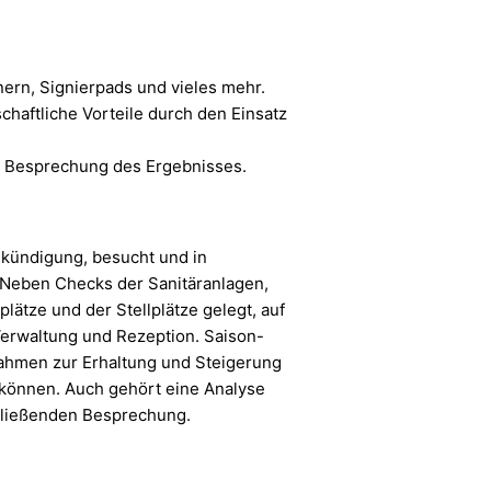
ern, Signierpads und vieles mehr.
haftliche Vorteile durch den Einsatz
ie Besprechung des Ergebnisses.
nkündigung, besucht und in
 Neben Checks der Sanitäranlagen,
ätze und der Stellplätze gelegt, auf
Verwaltung und Rezeption. Saison-
nahmen zur Erhaltung und Steigerung
können. Auch gehört eine Analyse
hließenden Besprechung.